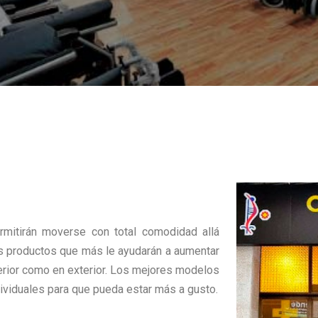
rmitirán moverse con total comodidad allá
os productos que más le ayudarán a aumentar
terior como en exterior. Los mejores modelos
dividuales para que pueda estar más a gusto.