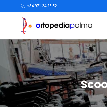
+34 971 24 28 52
Scoo