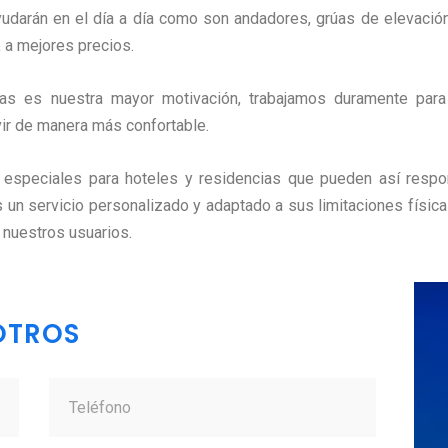
udarán en el día a día como son andadores, grúas de elevación,
a
a mejores precios.
nas es nuestra mayor motivación, trabajamos duramente para
ir de manera más confortable.
speciales para hoteles y residencias que pueden así respo
 un servicio personalizado y adaptado a sus limitaciones física
 nuestros usuarios.
OTROS