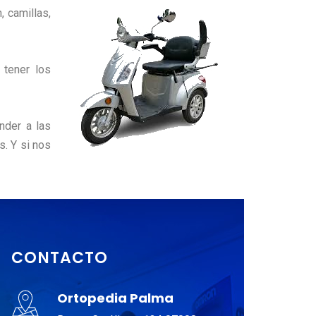
 camillas,
 tener los
nder a las
s. Y si nos
CONTACTO
Ortopedia Palma