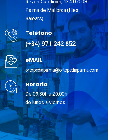
Reyes Católicos, 134 07008 -
Palma de Mallorca (Illes
Balears)
Teléfono
(+34) 971 242 852
eMAIL
ortopediapalma@ortopediapalma.com
Horario
De 09:30h a 20:00h
de lunes a viernes.