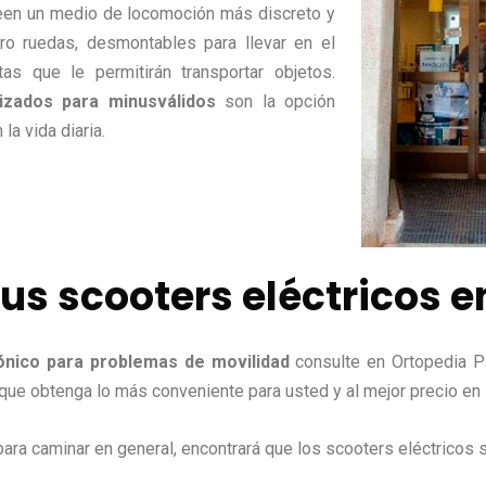
een un medio de locomoción más discreto y
ro ruedas, desmontables para llevar en el
s que le permitirán transportar objetos.
izados para minusválidos
son la opción
la vida diaria.
us scooters eléctricos e
ónico para problemas de movilidad
consulte en Ortopedia P
ue obtenga lo más conveniente para usted y al mejor precio en
para caminar en general, encontrará que los scooters eléctricos 