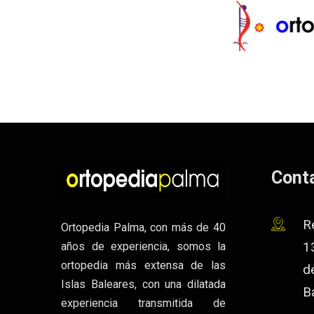
Cont
R
Ortopedia Palma, con más de 40
1
años de experiencia, somos la
ortopedia más extensa de las
de
Islas Baleares, con una dilatada
B
experiencia transmitida de